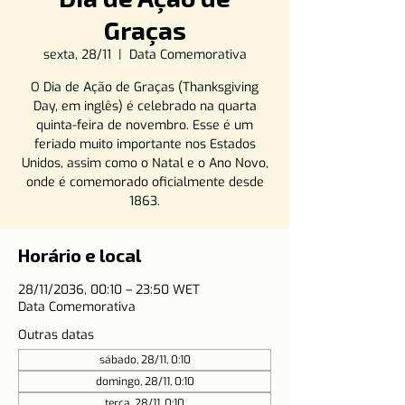
Graças
sexta, 28/11
  |  
Data Comemorativa
O Dia de Ação de Graças (Thanksgiving
Day, em inglês) é celebrado na quarta
quinta-feira de novembro. Esse é um
feriado muito importante nos Estados
Unidos, assim como o Natal e o Ano Novo,
onde é comemorado oficialmente desde
1863.
Horário e local
28/11/2036, 00:10 – 23:50 WET
Data Comemorativa
Outras datas
sábado, 28/11, 0:10
domingo, 28/11, 0:10
terça, 28/11, 0:10