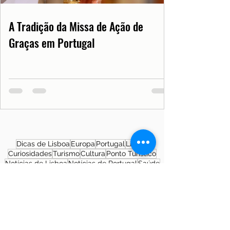
A Tradição da Missa de Ação de
Graças em Portugal
Dicas de Lisboa
Europa
Portugal
Lisboa
Curiosidades
Turismo
Cultura
Ponto Turístico
Notícias de Lisboa
Notícias de Portugal
Saúde
Documentos
COVID19PT
História
Morar em Lisboa
SNS
Patrimônio Cultural