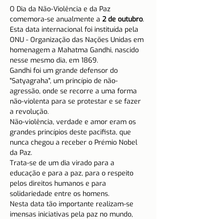
O Dia da Não-Violência e da Paz 
comemora-se anualmente a 
2 de outubro
.
Esta data internacional foi instituída pela 
ONU - Organização das Nações Unidas em 
homenagem a Mahatma Gandhi, nascido 
nesse mesmo dia, em 1869.
Gandhi foi um grande defensor do 
"Satyagraha", um princípio de não-
agressão, onde se recorre a uma forma 
não-violenta para se protestar e se fazer 
a revolução.
Não-violência, verdade e amor eram os 
grandes princípios deste pacifista, que 
nunca chegou a receber o Prémio Nobel 
da Paz.
Trata-se de um dia virado para a 
educação e para a paz, para o respeito 
pelos direitos humanos e para 
solidariedade entre os homens.
Nesta data tão importante realizam-se 
imensas iniciativas pela paz no mundo, 