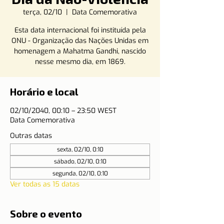
terça, 02/10
  |  
Data Comemorativa
Esta data internacional foi instituída pela
ONU - Organização das Nações Unidas em
homenagem a Mahatma Gandhi, nascido
nesse mesmo dia, em 1869.
Horário e local
02/10/2040, 00:10 – 23:50 WEST
Data Comemorativa
Outras datas
sexta, 02/10, 0:10
sábado, 02/10, 0:10
segunda, 02/10, 0:10
Ver todas as 15 datas
Sobre o evento