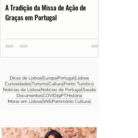
A Tradição da Missa de Ação de
Graças em Portugal
Dicas de Lisboa
Europa
Portugal
Lisboa
Curiosidades
Turismo
Cultura
Ponto Turístico
Notícias de Lisboa
Notícias de Portugal
Saúde
Documentos
COVID19PT
História
Morar em Lisboa
SNS
Patrimônio Cultural