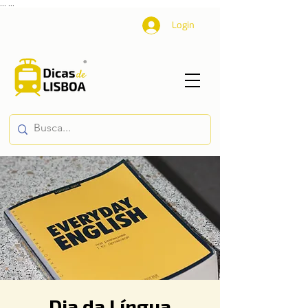
...
...
Login
Dia da Língua