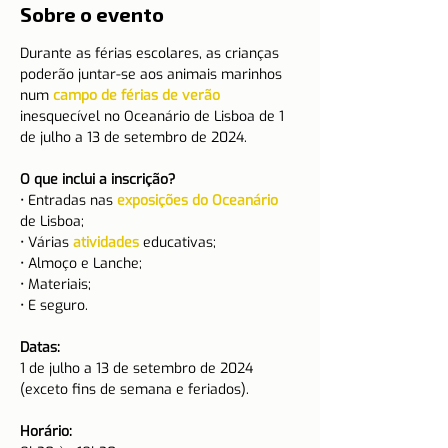
Sobre o evento
Durante as férias escolares, as crianças 
poderão juntar-se aos animais marinhos 
num 
campo de férias de verão
inesquecível no Oceanário de Lisboa de 1 
de julho a 13 de setembro de 2024.

O que inclui a inscrição?
• Entradas nas 
exposições do Oceanário
de Lisboa;

• Várias 
atividades
 educativas;

• Almoço e Lanche;

• Materiais;

• E seguro.

Datas:
1 de julho a 13 de setembro de 2024 
(exceto fins de semana e feriados).

Horário: