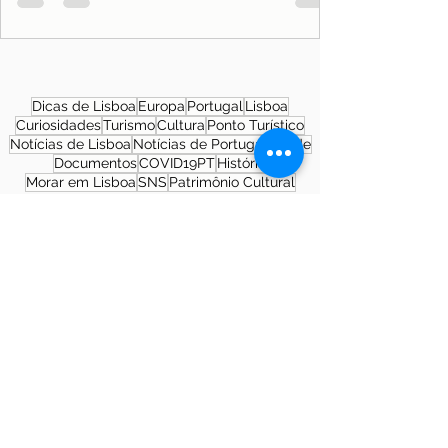
Dicas de Lisboa
Europa
Portugal
Lisboa
Curiosidades
Turismo
Cultura
Ponto Turístico
Notícias de Lisboa
Notícias de Portugal
Saúde
Documentos
COVID19PT
História
Morar em Lisboa
SNS
Patrimônio Cultural