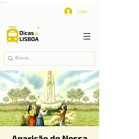
...
...
Login
Aparição de Nossa