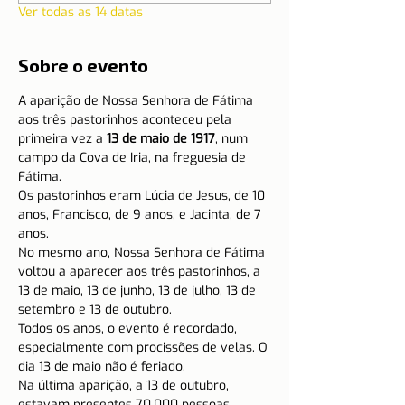
Ver todas as 14 datas
Sobre o evento
A
aparição de Nossa Senhora de Fátima 
aos três pastorinhos aconteceu pela 
primeira vez a
 13 de maio de 1917
, num 
campo da Cova de Iria, na freguesia de 
Fátima.
Os pastorinhos eram Lúcia de Jesus, de 10 
anos, Francisco, de 9 anos, e Jacinta, de 7 
anos.
No mesmo ano, Nossa Senhora de Fátima 
voltou a aparecer aos três pastorinhos, a 
13 de maio, 13 de junho, 13 de julho, 13 de 
setembro e 13 de outubro.
Todos os anos, o evento é recordado, 
especialmente com procissões de velas. O 
dia 13 de maio não é feriado.
Na última aparição, a 13 de outubro, 
estavam presentes 70.000 pessoas. 