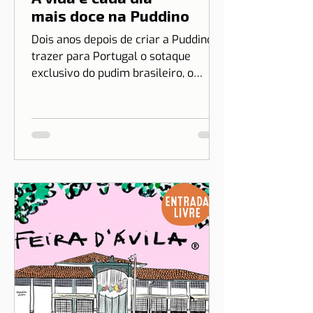
Patrícia Rosas
10 de mai. de 2023
2 min de leitura
A vida é cada dia
mais doce na Puddino
Dois anos depois de criar a Puddino e
trazer para Portugal o sotaque
exclusivo do pudim brasileiro, o
sonho de Drica Moraes ganha
dimensão...