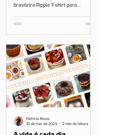
Lisboa e Ripple T-shirt
O Dicas de Lisboa acaba de firmar
uma parceria especial com a marca
brasileira Ripple T-shirt para
transformar o nosso amor por Lisboa
em algo que você pode vestir.