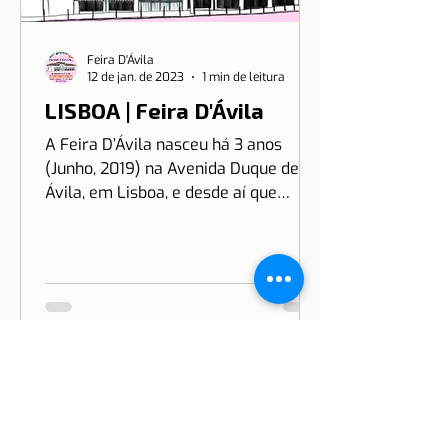
Feira D'Ávila
12 de jan. de 2023
1 min de leitura
LISBOA | Feira D'Ávila
A Feira D’Ávila nasceu há 3 anos
(Junho, 2019) na Avenida Duque de
Ávila, em Lisboa, e desde aí que
estamos às Quintas e Sextas-Feiras
no...