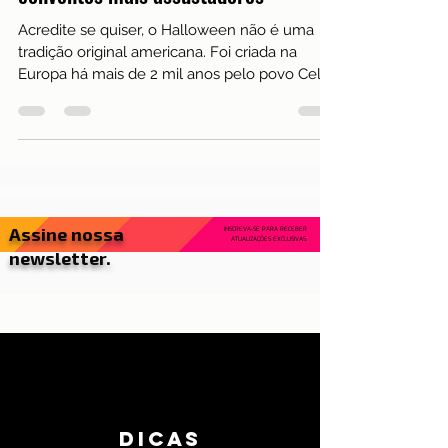
Cultura
Halloween, Portugal e suas capelas e
conventos mais assustadores
Acredite se quiser, o Halloween não é uma
tradição original americana. Foi criada na
Europa há mais de 2 mil anos pelo povo Celta,
e...
Assine nossa
INSCREVA-SE PARA RECEBER
ATUALIZAÇÕES EXCLUSIVAS.
newsletter.