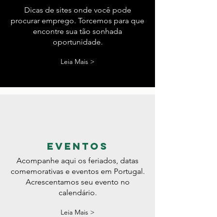
dicas
Dicas de sites onde você pode
procurar emprego. Torcemos para que
encontre sua tão sonhada
oportunidade.
Leia Mais >
eventos
Acompanhe aqui os feriados, datas
comemorativas e eventos em Portugal.