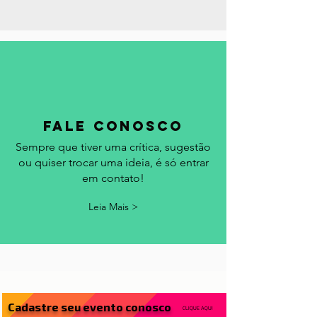
Acrescentamos seu evento no
calendário.
Leia Mais >
fale conosco
Sempre que tiver uma crítica, sugestão
ou quiser trocar uma ideia, é só entrar
em contato!
Leia Mais >