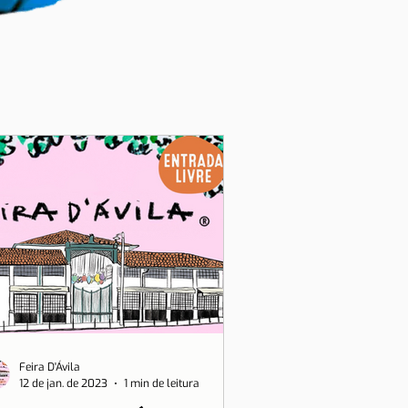
Feira D'Ávila
12 de jan. de 2023
1 min de leitura