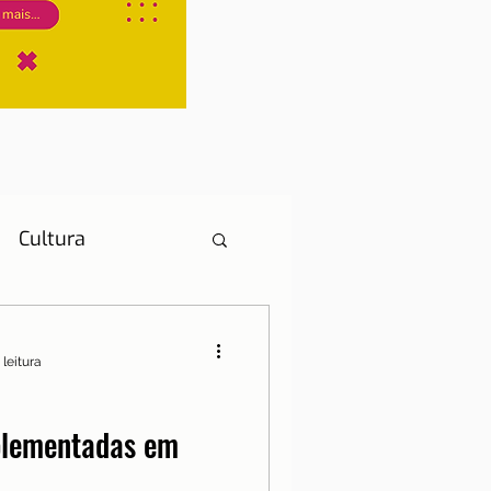
Cultura
 leitura
História
plementadas em