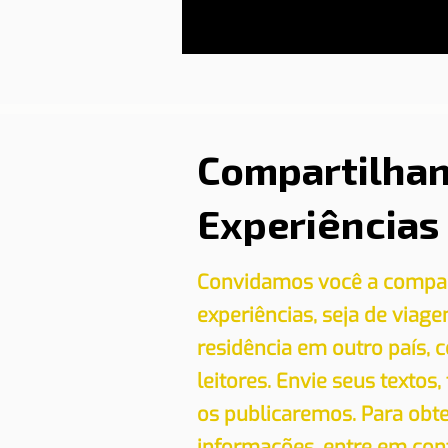
Compartilha
Experiências
Convidamos você a compar
experiências, seja de viag
residência em outro país,
leitores. Envie seus textos,
os publicaremos. Para obt
informações, entre em con