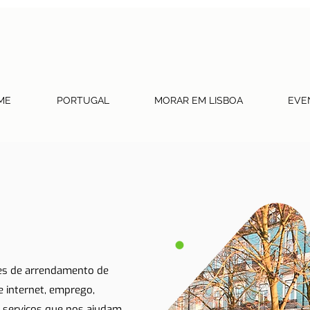
ME
PORTUGAL
MORAR EM LISBOA
EVE
tes de arrendamento de
 e internet, emprego,
 serviços que nos ajudam