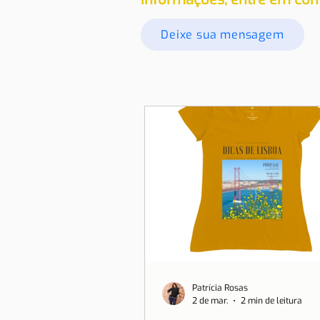
Deixe sua mensagem
Patrícia Rosas
2 de mar.
2 min de leitura