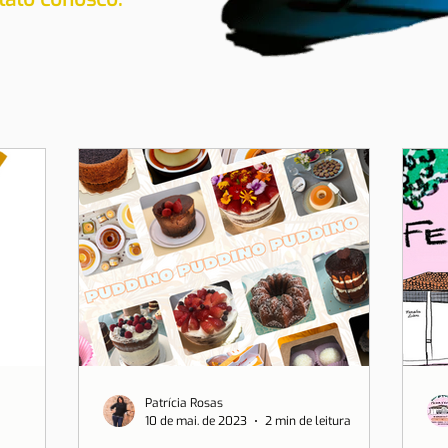
Patrícia Rosas
10 de mai. de 2023
2 min de leitura