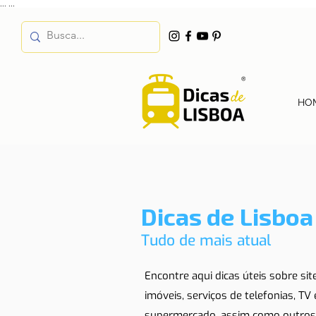
...
...
HO
Dicas de Lisboa
Tudo de mais atual
Encontre aqui dicas úteis sobre si
imóveis, serviços de telefonias, TV
supermercado, assim como outros