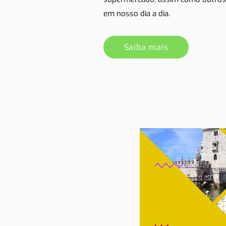
em nosso dia a dia.
Saiba mais