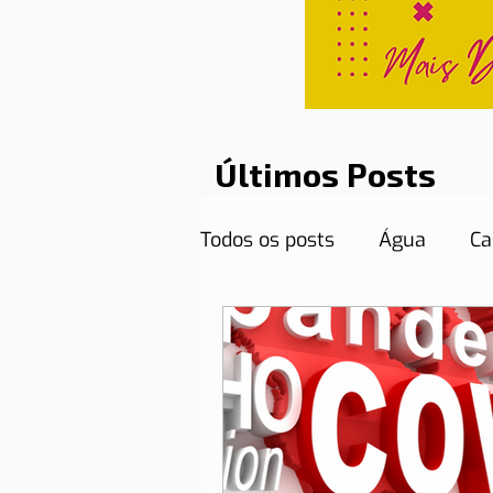
Últimos Posts
Todos os posts
Água
Ca
Curiosidades
Destinos
Documentos necessários