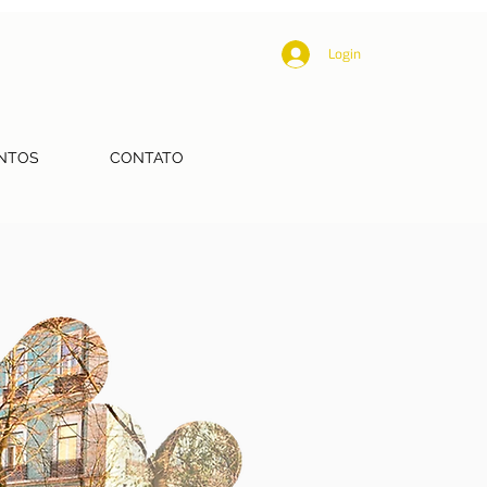
Login
NTOS
CONTATO