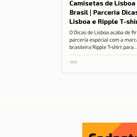
Camisetas de Lisboa
Brasil | Parceria Dica
Lisboa e Ripple T-shi
O Dicas de Lisboa acaba de f
parceria especial com a marc
brasileira Ripple T-shirt para
transformar o nosso amor po
em algo que você pode vestir.