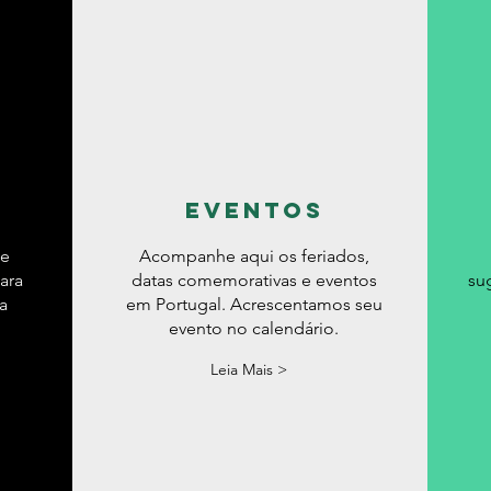
eventos
de
Acompanhe aqui os feriados,
ara
datas comemorativas e eventos
su
a
em Portugal. Acrescentamos seu
evento no calendário.
Leia Mais >