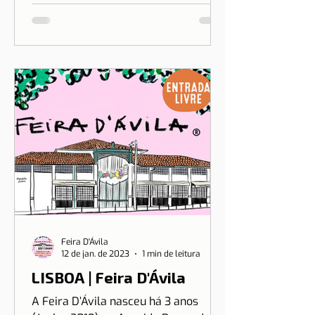
exclusivo do pudim brasileiro, o
sonho de Drica Moraes ganha
dimensão...
Feira D'Ávila
12 de jan. de 2023
1 min de leitura