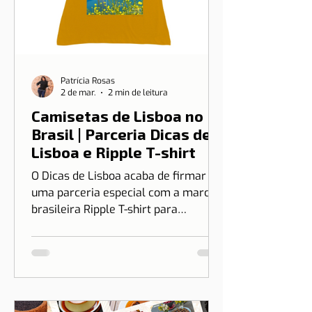
Patrícia Rosas
2 de mar.
2 min de leitura
Camisetas de Lisboa no
Brasil | Parceria Dicas de
Lisboa e Ripple T-shirt
O Dicas de Lisboa acaba de firmar
uma parceria especial com a marca
brasileira Ripple T-shirt para
transformar o nosso amor por Lisboa
em algo que você pode vestir.