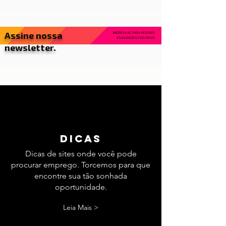
Assine nossa
INSCREVA-SE PARA RECEBER
ATUALIZAÇÕES EXCLUSIVAS.
newsletter.
dicas
Dicas de sites onde você pode
procurar emprego. Torcemos para que
encontre sua tão sonhada
oportunidade.