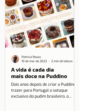
Patrícia Rosas
10 de mai. de 2023
2 min de leitura
A vida é cada dia
mais doce na Puddino
Dois anos depois de criar a Puddino e
trazer para Portugal o sotaque