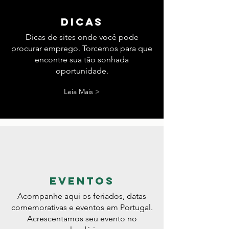
dicas
Dicas de sites onde você pode
procurar emprego. Torcemos para que
encontre sua tão sonhada
oportunidade.
Leia Mais >
eventos