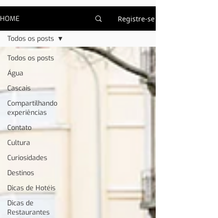
HOME
Registre-se
Todos os posts
Todos os posts
Água
Cascais
Compartilhando
experiências
Contato
Cultura
Curiosidades
Destinos
Dicas de Hotéis
Dicas de
Restaurantes