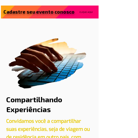
Cadastre seu evento conosco
CLIQUE AQUI
Compartilhando
Experiências