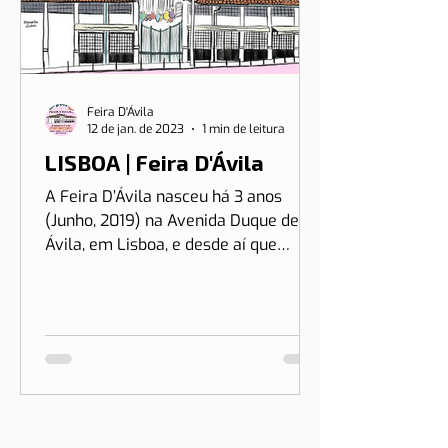
Feira D'Ávila
12 de jan. de 2023
1 min de leitura
LISBOA | Feira D'Ávila
A Feira D’Ávila nasceu há 3 anos
(Junho, 2019) na Avenida Duque de
Ávila, em Lisboa, e desde aí que
estamos às Quintas e Sextas-Feiras
no...