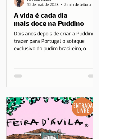
Patrícia Rosas
10 de mai. de 2023
2 min de leitura
A vida é cada dia
mais doce na Puddino
Dois anos depois de criar a Puddino e
trazer para Portugal o sotaque
exclusivo do pudim brasileiro, o
sonho de Drica Moraes ganha
dimensão...