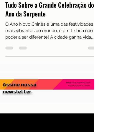
Curiosidades
Ano Novo Chinês 2025 em Lisboa:
Tudo Sobre a Grande Celebração do
Ano da Serpente
O Ano Novo Chinês é uma das festividades
mais vibrantes do mundo, e em Lisboa não
poderia ser diferente! A cidade ganha vida
com danças...
Assine nossa
INSCREVA-SE PARA RECEBER
ATUALIZAÇÕES EXCLUSIVAS.
newsletter.