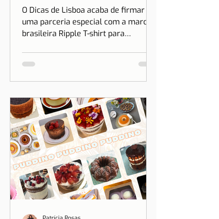
Camisetas de Lisboa no
Brasil | Parceria Dicas de
Lisboa e Ripple T-shirt
O Dicas de Lisboa acaba de firmar
uma parceria especial com a marca
brasileira Ripple T-shirt para
transformar o nosso amor por Lisboa
em algo que você pode vestir.