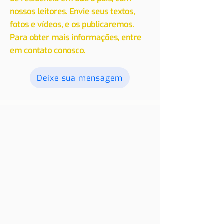
Convidamos você a compartilhar
suas experiências, seja de viagem ou
de residência em outro país, com
nossos leitores. Envie seus textos,
fotos e vídeos, e os publicaremos.
Para obter mais informações, entre
em contato conosco.
Deixe sua mensagem