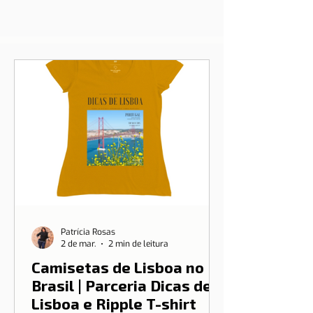
Patrícia Rosas
2 de mar.
2 min de leitura