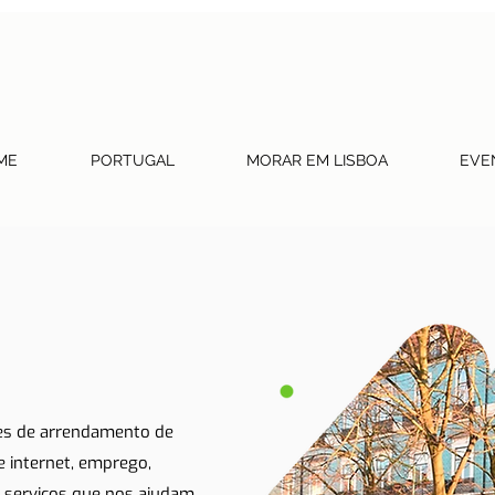
ME
PORTUGAL
MORAR EM LISBOA
EVE
tes de arrendamento de
 e internet, emprego,
 serviços que nos ajudam