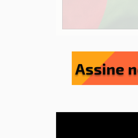
Assine n