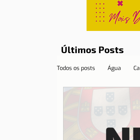
Últimos Posts
Todos os posts
Água
Ca
Curiosidades
Destinos
Documentos necessários