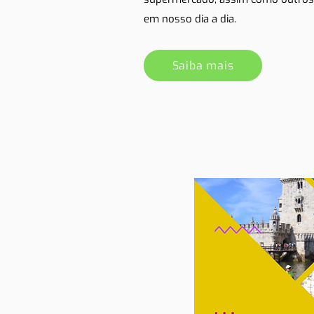
em nosso dia a dia.
Saiba mais