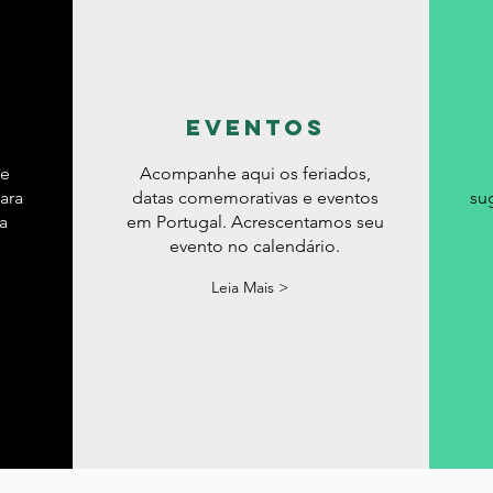
eventos
de
Acompanhe aqui os feriados,
ara
datas comemorativas e eventos
su
a
em Portugal. Acrescentamos seu
evento no calendário.
Leia Mais >