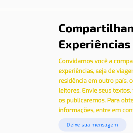
Compartilha
Experiências
Convidamos você a compar
experiências, seja de viag
residência em outro país,
leitores. Envie seus textos,
os publicaremos. Para obt
informações, entre em con
Deixe sua mensagem