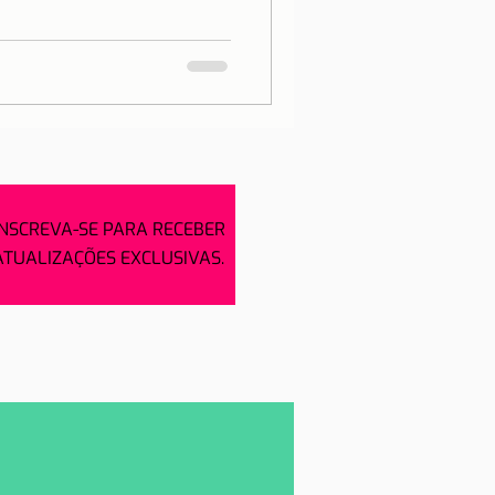
INSCREVA-SE PARA RECEBER
ATUALIZAÇÕES EXCLUSIVAS.