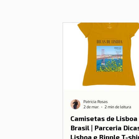
Patrícia Rosas
2 de mar.
2 min de leitura
Camisetas de Lisboa
Brasil | Parceria Dica
Lisboa e Ripple T-shi