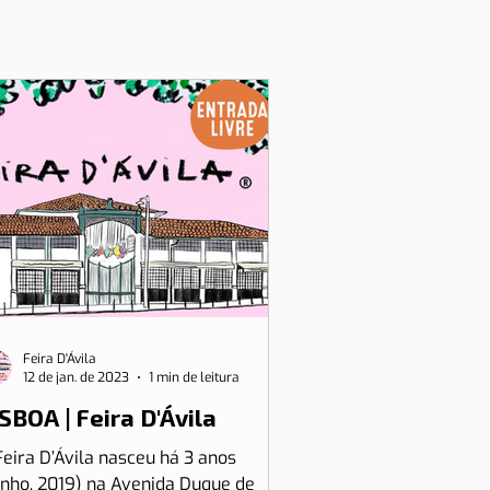
Feira D'Ávila
12 de jan. de 2023
1 min de leitura
SBOA | Feira D'Ávila
Feira D’Ávila nasceu há 3 anos
unho, 2019) na Avenida Duque de