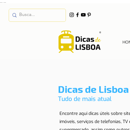
...
...
HO
Dicas de Lisboa
Tudo de mais atual
Encontre aqui dicas úteis sobre si
imóveis, serviços de telefonias, TV
supermercado, assim como outros