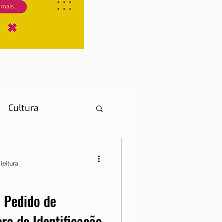
Cultura
leitura
História
 Pedido de
ro de Identificação