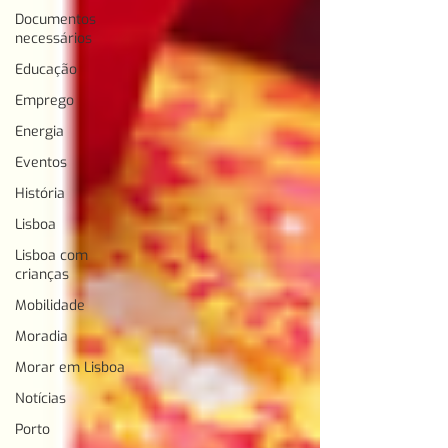
Documentos
necessários
Educação
Emprego
Energia
Eventos
História
Lisboa
Lisboa com
crianças
Mobilidade
Moradia
Morar em Lisboa
Notícias
Porto