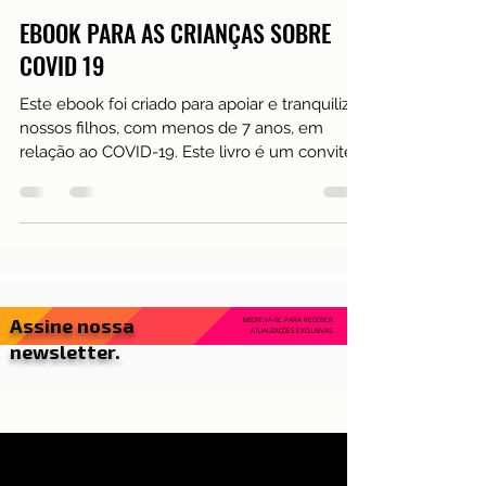
25 de mai. de 2020
1 min de leitura
Saúde
EBOOK PARA AS CRIANÇAS SOBRE
COVID 19
Este ebook foi criado para apoiar e tranquilizar
nossos filhos, com menos de 7 anos, em
relação ao COVID-19. Este livro é um convite
da...
Assine nossa
INSCREVA-SE PARA RECEBER
ATUALIZAÇÕES EXCLUSIVAS.
newsletter.