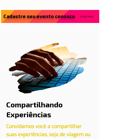
Cadastre seu evento conosco
CLIQUE AQUI
Compartilhando
Experiências