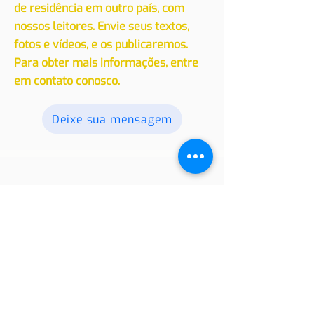
Convidamos você a compartilhar
suas experiências, seja de viagem ou
de residência em outro país, com
nossos leitores. Envie seus textos,
fotos e vídeos, e os publicaremos.
Para obter mais informações, entre
em contato conosco.
Deixe sua mensagem