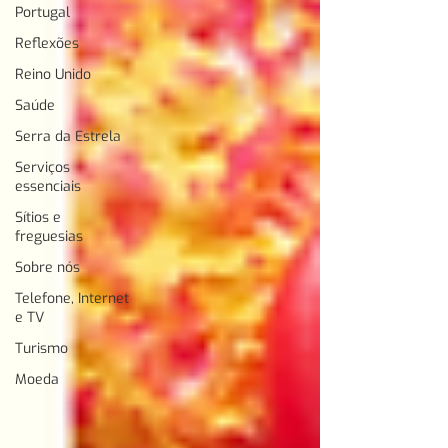
Portugal
Reflexões
Reino Unido
Saúde
Serra da Estrela
Serviços
essenciais
Sítios e
freguesias
Sobre nós
Telefone, Internet
e TV
Turismo
Moeda