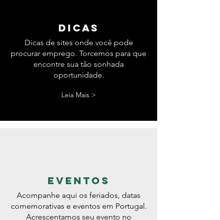
dicas
Dicas de sites onde você pode
procurar emprego. Torcemos para que
encontre sua tão sonhada
oportunidade.
Leia Mais >
eventos