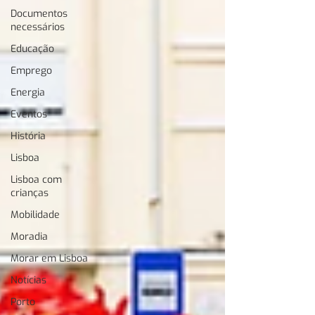
Documentos
necessários
Educação
Emprego
Energia
Eventos
História
Lisboa
Lisboa com
crianças
Mobilidade
Moradia
Morar em Lisboa
Notícias
Porto