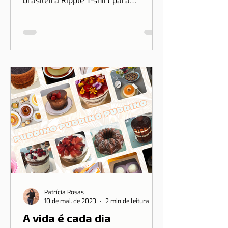
O Dicas de Lisboa acaba de firmar
uma parceria especial com a marca
brasileira Ripple T-shirt para
transformar o nosso amor por Lisboa
em algo que você pode vestir.
Patrícia Rosas