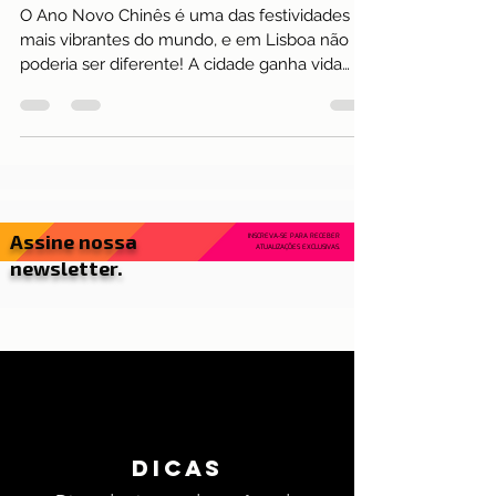
Tudo Sobre a Grande Celebração do
Ano da Serpente
O Ano Novo Chinês é uma das festividades
mais vibrantes do mundo, e em Lisboa não
poderia ser diferente! A cidade ganha vida
com danças...
Assine nossa
INSCREVA-SE PARA RECEBER
ATUALIZAÇÕES EXCLUSIVAS.
newsletter.