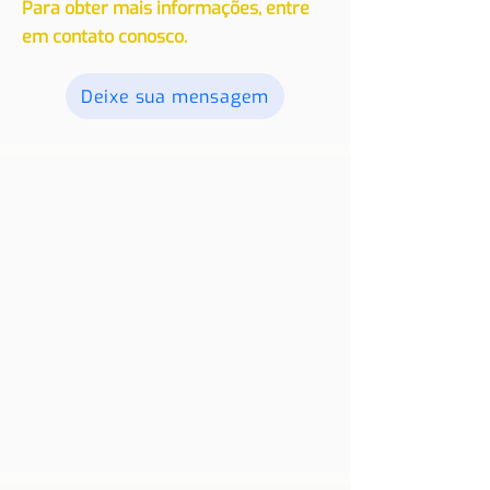
nossos leitores. Envie seus textos,
fotos e vídeos, e os publicaremos.
Para obter mais informações, entre
em contato conosco.
Deixe sua mensagem