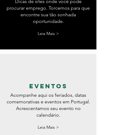
dicas
Dicas de sites onde você pode
procurar emprego. Torcemos para que
encontre sua tão sonhada
oportunidade.
Leia Mais >
eventos
Acompanhe aqui os feriados, datas
comemorativas e eventos em Portugal.
Acrescentamos seu evento no
calendário.