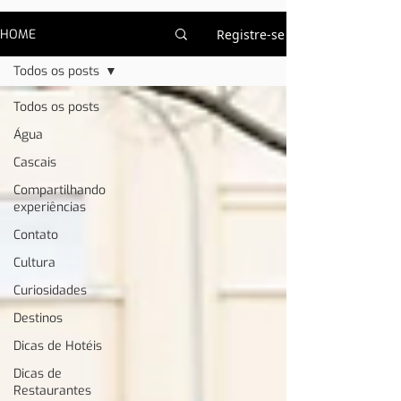
HOME
Registre-se
Todos os posts
Todos os posts
Água
Cascais
Compartilhando
experiências
Contato
Cultura
Curiosidades
Destinos
Dicas de Hotéis
Dicas de
Restaurantes