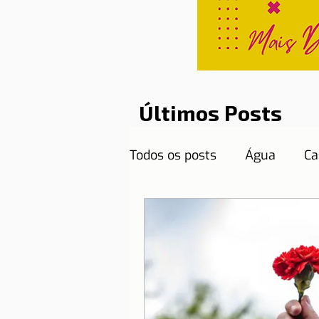
Últimos Posts
Todos os posts
Água
Ca
Curiosidades
Destinos
Documentos necessários