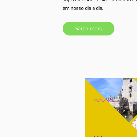
em nosso dia a dia.
Saiba mais