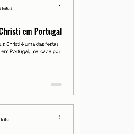
 leitura
Christi em Portugal
s Christi é uma das festas
vas em Portugal, marcada por
.
 leitura