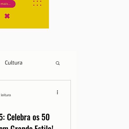
Cultura
 leitura
História
5: Celebra os 50
em Grande Estilo!