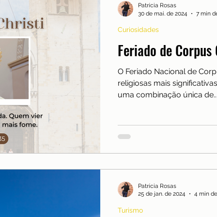
Patrícia Rosas
30 de mai. de 2024
7 min de
Curiosidades
Feriado de Corpus 
O Feriado Nacional de Corpu
religiosas mais significati
uma combinação única de..
Patrícia Rosas
25 de jan. de 2024
4 min de
Turismo