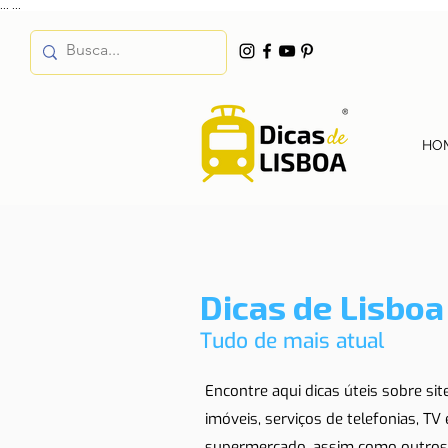
...
...
HO
Dicas de Lisboa
Tudo de mais atual
Encontre aqui dicas úteis sobre si
imóveis, serviços de telefonias, TV
supermercado, assim como outros