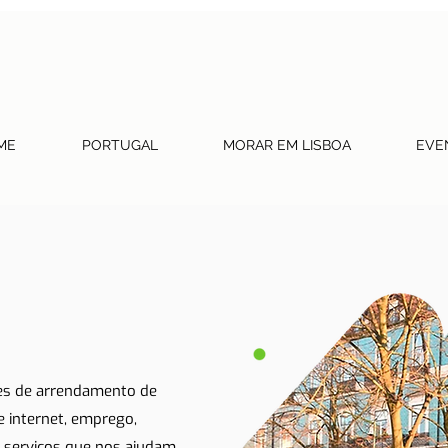
ME
PORTUGAL
MORAR EM LISBOA
EVE
tes de arrendamento de
 e internet, emprego,
 serviços que nos ajudam