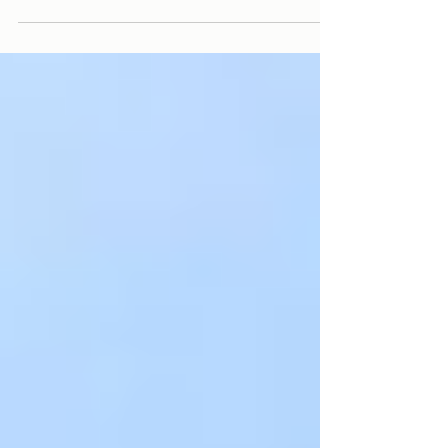
Ribeira. E adoramos! A vista da varanda do
quarto para o...