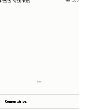
Posts recentes
Ver tudo
Comentários