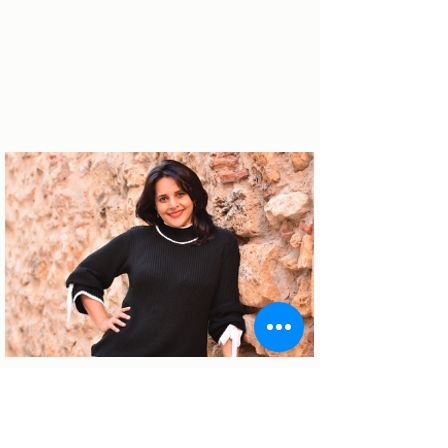
Sobre a autora
Patrícia Rosas, Brasileira, Casada, Mãe da
Isabella, Administradora por profissão e
sonhadora por paixão. Entre idas e vindas à
Portugal, planejamos nossa mudança e