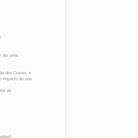
!
e dar uma 
ão dos Cravos, e 
o impacto do seu 
ões da 
xatas).