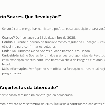
rio Soares. Que Revolução?"
Se você curte mergulhar na história política, essa exposição é para você
Quando?
 De 1 de janeiro a 31 de dezembro de 2025.
Horário:
 Durante o horário de funcionamento regular da Fundação – val
olhadinha para confirmar os detalhes.
Onde?
 Na Fundação Mário Soares e Maria Barroso, em Lisboa.
Curiosidade:
 Mário Soares foi um dos grandes protagonistas da Revoluç
essa exposição mostra, com uma narrativa cheia de imagens e relatos, 
legado.
Mais informações:
 Verifique no site oficial da fundação ou nas atualizaç
programação.
 Arquitectas da Liberdade”
participação feminina na construção da democracia:
está prevista para setembro de 2025 (aguarde a confirmação das datas e