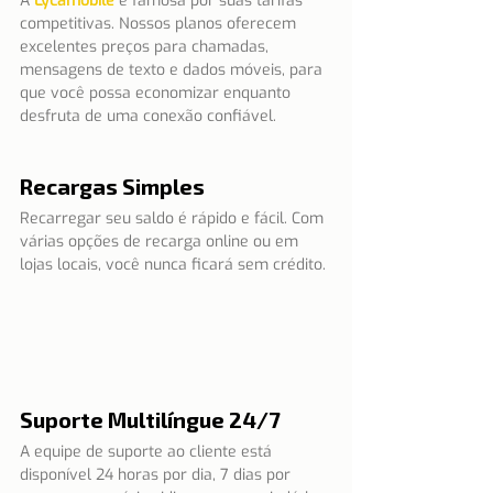
A 
Lycamobile
é famosa por suas tarifas 
competitivas. Nossos planos oferecem 
excelentes preços para chamadas, 
mensagens de texto e dados móveis, para 
que você possa economizar enquanto 
desfruta de uma conexão confiável.
Recargas Simples
Recarregar seu saldo é rápido e fácil. Com 
várias opções de recarga online ou em 
lojas locais, você nunca ficará sem crédito.
Suporte Multilíngue 24/7
A equipe de suporte ao cliente está 
disponível 24 horas por dia, 7 dias por 