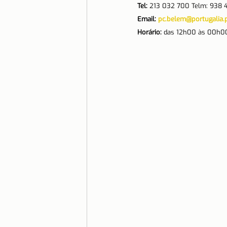
Tel: 
213 032 700 Telm: 938 
Email: 
pc.belem@portugalia.
Horário:
 das 12h00 às 00h00