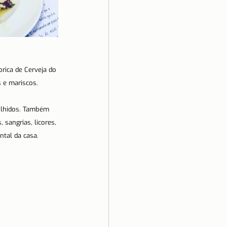
brica de Cerveja do 
 e mariscos.
olhidos. Também 
sangrias, licores, 
tal da casa.