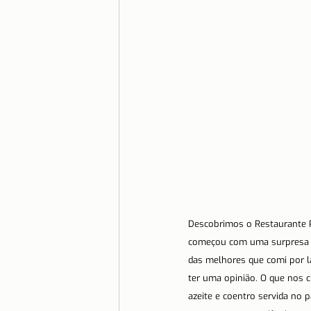
Descobrimos o Restaurante 
começou com uma surpresa en
das melhores que comi por lá
ter uma opinião. O que nos 
azeite e coentro servida no 