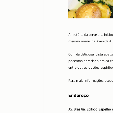
A história da cervejaria inic
mesmo nome, na Avenida Almi
Comida deliciosa, vista apa
podemos apreciar além da cer
entre outras opções espirit
Para mais informações acess
Endereço
Av. Brasília, Edifício Espelh