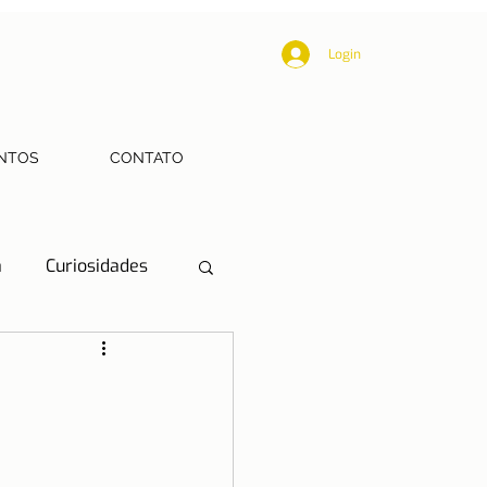
Login
NTOS
CONTATO
a
Curiosidades
Educação
Mobilidade