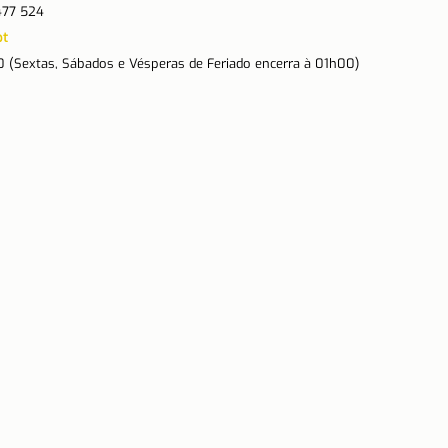
477 524
pt
 (Sextas, Sábados e Vésperas de Feriado encerra à 01h00)