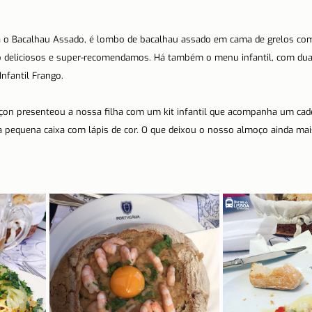
o Bacalhau Assado, é lombo de bacalhau assado em cama de grelos com
 deliciosos e super-recomendamos. Há também o menu infantil, com du
nfantil Frango. 
rçon presenteou a nossa filha com um kit infantil que acompanha um ca
pequena caixa com lápis de cor. O que deixou o nosso almoço ainda mais