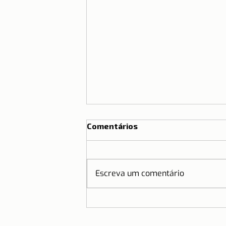
Comentários
Escreva um comentário
Wurst – Salsicharia
Austríaca