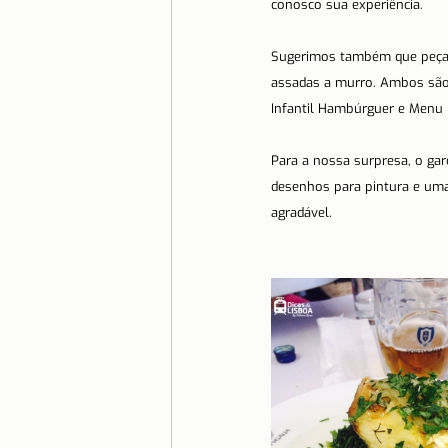
conosco sua experiência.
Sugerimos também que peça 
assadas a murro. Ambos são
Infantil Hambúrguer e Menu I
Para a nossa surpresa, o ga
desenhos para pintura e uma 
agradável. 