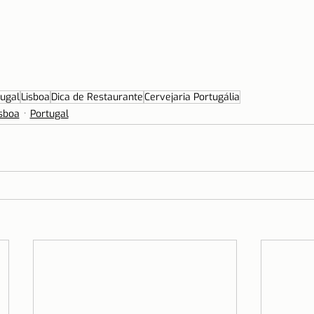
ugal
Lisboa
Dica de Restaurante
Cervejaria Portugália
isboa
Portugal