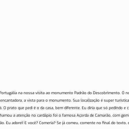
Portugália na nossa visita ao monumento Padrão do Descobrimento. O n
cantadora, a vista para o monumento. Sua localização é super turístic
. O prato que pedi é o da casa, bem diferente. Eu diria que só pedindo e
chamou a atenção no cardápio foi o famosa Açorda de Camarão, com gema
pão. Eu adorei! E você? Comeria? Se já comeu, comente no final do texto, 