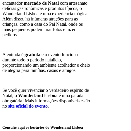
encantador
mercado de Natal
com artesanato,
delícias gastronômicas e produtos típicos, o
Wonderland Lisboa é uma experiência mágica.
Além disso, há inúmeras atrações para as
crianças, como a casa do Pai Natal, onde os
mais pequenos podem tirar fotos e fazer
pedidos.
A entrada é
gratuita
e o evento funciona
durante todo o período natalício,
proporcionando um ambiente acolhedor e cheio
de alegria para famílias, casais e amigos.
Se você quer vivenciar o verdadeiro espírito de
Natal, o
Wonderland Lisboa
é uma parada
obrigatória! Mais informações disponíveis estão
no
site oficial do evento
.
Consulte aqui os horários do Wonderland Lisboa