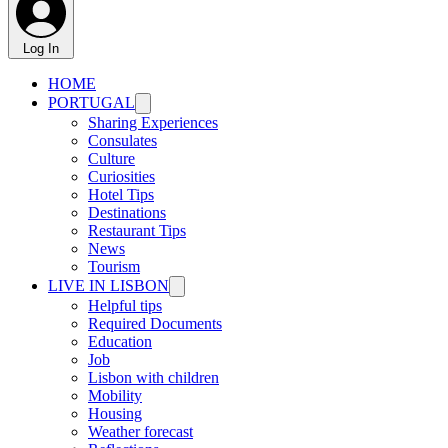
Log In
HOME
PORTUGAL
Sharing Experiences
Consulates
Culture
Curiosities
Hotel Tips
Destinations
Restaurant Tips
News
Tourism
LIVE IN LISBON
Helpful tips
Required Documents
Education
Job
Lisbon with children
Mobility
Housing
Weather forecast