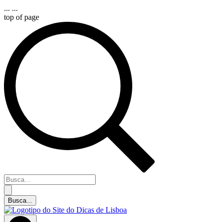
...
...
top of page