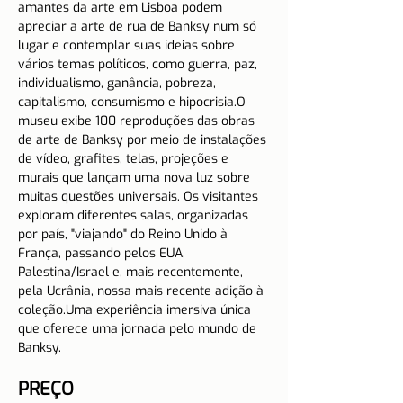
amantes da arte em Lisboa podem 
apreciar a arte de rua de Banksy num só 
lugar e contemplar suas ideias sobre 
vários temas políticos, como guerra, paz, 
individualismo, ganância, pobreza, 
capitalismo, consumismo e hipocrisia.O 
museu exibe 100 reproduções das obras 
de arte de Banksy por meio de instalações 
de vídeo, grafites, telas, projeções e 
murais que lançam uma nova luz sobre 
muitas questões universais. Os visitantes 
exploram diferentes salas, organizadas 
por país, "viajando" do Reino Unido à 
França, passando pelos EUA, 
Palestina/Israel e, mais recentemente, 
pela Ucrânia, nossa mais recente adição à 
coleção.Uma experiência imersiva única 
que oferece uma jornada pelo mundo de 
Banksy.
PREÇO