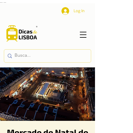
...
...
Log In
Mercado de Natal do