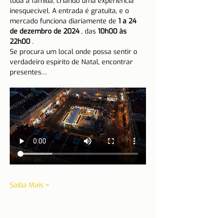
toda a família, criando uma experiência 
inesquecível. A entrada é gratuita, e o 
mercado funciona diariamente de 
1 a 24 
de dezembro de 2024
 , das 
10h00 às 
22h00
 .
Se procura um local onde possa sentir o 
verdadeiro espírito de Natal, encontrar 
presentes…
Saiba Mais >