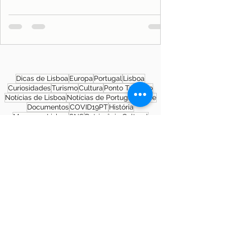
Dicas de Lisboa
Europa
Portugal
Lisboa
Curiosidades
Turismo
Cultura
Ponto Turístico
Notícias de Lisboa
Notícias de Portugal
Saúde
Documentos
COVID19PT
História
Morar em Lisboa
SNS
Patrimônio Cultural