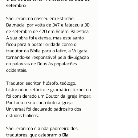
setembro
.
São Jerónimo nasceu em Estridão, 
Dalmácia, por volta de 347 e faleceu a 30 
de setembro de 420 em Belém, Palestina.
A sua obra foi extensa, mas este santo 
ficou para a posterioridade como o 
tradutor da Bíblia para o latim, a Vulgata, 
tornando-se responsável pela divulgação 
da palavras de Deus às populações 
ocidentais.
Tradutor, escritor, filósofo, teólogo, 
historiador, retórico e gramático, Jerónimo 
foi considerado um Doutor da Igreja ímpar. 
Por todo o seu contributo à Igreja 
Universal foi declarado padroeiro dos 
estudos bíblicos.
São Jerónimo é ainda padroeiro dos 
tradutores, que celebram o 
Dia 