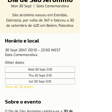
Mon 30 Sept
  |  
Data Comemorativa
São Jerónimo nasceu em Estridão,
Dalmácia, por volta de 347 e faleceu a 30
de setembro de 420 em Belém, Palestina.
Horário e local
30 Sept 2047, 00:10 – 23:50 WEST
Data Comemorativa
Other dates
Wed 30 Sept, 0:10
Thu 30 Sept, 0:10
Sat 30 Sept, 0:10
View all 28 dates
Sobre o evento
O Dia de São Jerónimo celebra-se a 
30 de 