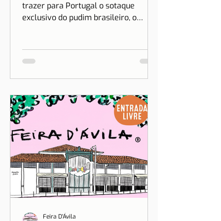
trazer para Portugal o sotaque
exclusivo do pudim brasileiro, o
sonho de Drica Moraes ganha
dimensão...
Feira D'Ávila