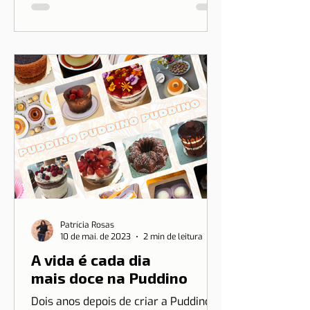
Patrícia Rosas
10 de mai. de 2023
2 min de leitura
A vida é cada dia
mais doce na Puddino
Dois anos depois de criar a Puddino e