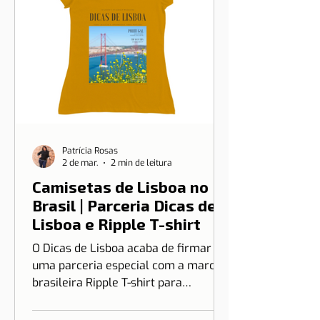
Patrícia Rosas
2 de mar.
2 min de leitura
Camisetas de Lisboa no
Brasil | Parceria Dicas de
Lisboa e Ripple T-shirt
O Dicas de Lisboa acaba de firmar
uma parceria especial com a marca
brasileira Ripple T-shirt para
transformar o nosso amor por Lisboa
em algo que você pode vestir.