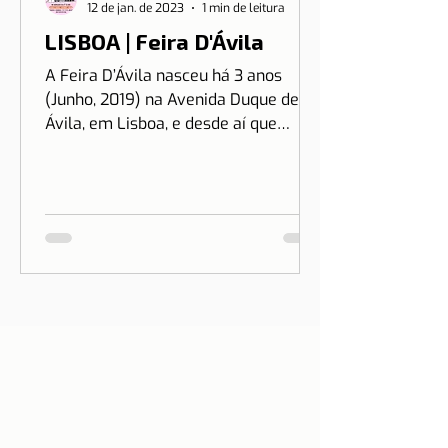
12 de jan. de 2023
1 min de leitura
LISBOA | Feira D'Ávila
A Feira D’Ávila nasceu há 3 anos
(Junho, 2019) na Avenida Duque de
Ávila, em Lisboa, e desde aí que
estamos às Quintas e Sextas-Feiras
no...