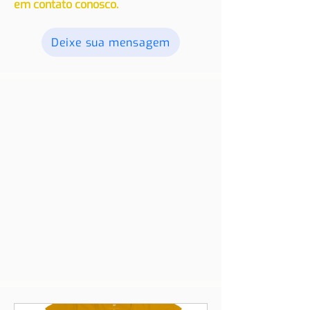
nossos leitores. Envie seus textos,
fotos e vídeos, e os publicaremos.
Para obter mais informações, entre
em contato conosco.
Deixe sua mensagem