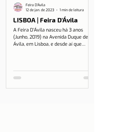
Feira D'Ávila
12 de jan. de 2023
1 min de leitura
LISBOA | Feira D'Ávila
A Feira D’Ávila nasceu há 3 anos
(Junho, 2019) na Avenida Duque de
Ávila, em Lisboa, e desde aí que
estamos às Quintas e Sextas-Feiras
no...