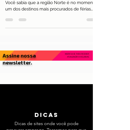
Portugal
Que tal dicas de passeio para curtir as férias?!
Você sabia que a região Norte é no momento
um dos destinos mais procurados de férias
em...
Assine nossa
INSCREVA-SE PARA RECEBER
ATUALIZAÇÕES EXCLUSIVAS.
newsletter.