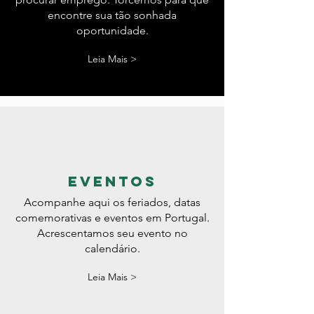
dicas
Dicas de sites onde você pode
procurar emprego. Torcemos para que
encontre sua tão sonhada
oportunidade.
Leia Mais >
eventos
Acompanhe aqui os feriados, datas
comemorativas e eventos em Portugal.
Acrescentamos seu evento no
calendário.