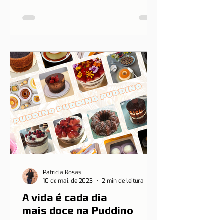
uma parceria especial com a marca
brasileira Ripple T-shirt para
transformar o nosso amor por Lisboa
em algo que você pode vestir.
Patrícia Rosas
10 de mai. de 2023
2 min de leitura