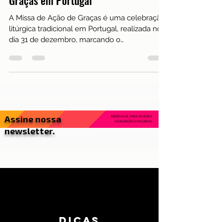
A Tradição da Missa de Ação de
Graças em Portugal
A Missa de Ação de Graças é uma celebração
litúrgica tradicional em Portugal, realizada no
dia 31 de dezembro, marcando o
encerramento do...
Assine nossa
INSCREVA-SE PARA RECEBER
ATUALIZAÇÕES EXCLUSIVAS.
newsletter.