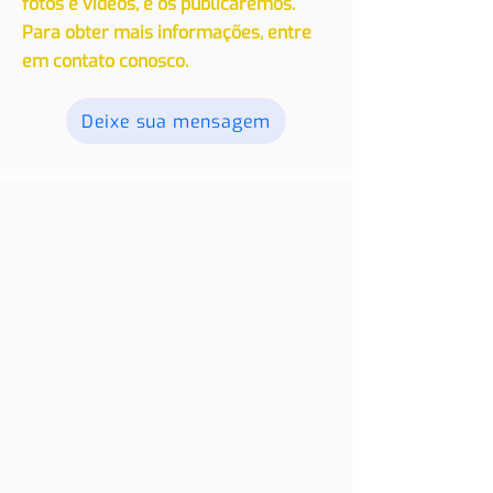
de residência em outro país, com
nossos leitores. Envie seus textos,
fotos e vídeos, e os publicaremos.
Para obter mais informações, entre
em contato conosco.
Deixe sua mensagem