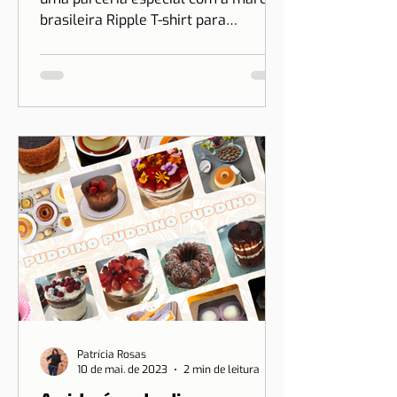
Lisboa e Ripple T-shirt
O Dicas de Lisboa acaba de firmar
uma parceria especial com a marca
brasileira Ripple T-shirt para
transformar o nosso amor por Lisboa
em algo que você pode vestir.