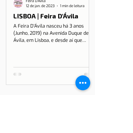
Feira D'Ávila
12 de jan. de 2023
1 min de leitura
LISBOA | Feira D'Ávila
A Feira D’Ávila nasceu há 3 anos
(Junho, 2019) na Avenida Duque de
Ávila, em Lisboa, e desde aí que
estamos às Quintas e Sextas-Feiras
no...