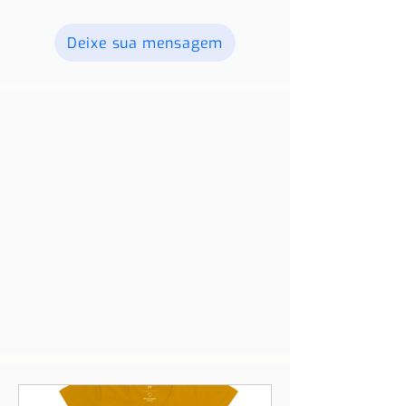
fotos e vídeos, e os publicaremos.
Para obter mais informações, entre
em contato conosco.
Deixe sua mensagem