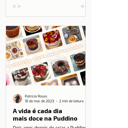
uma parceria especial com a marca
brasileira Ripple T-shirt para
transformar o nosso amor por Lisboa
em algo que você pode vestir.
Patrícia Rosas
10 de mai. de 2023
2 min de leitura