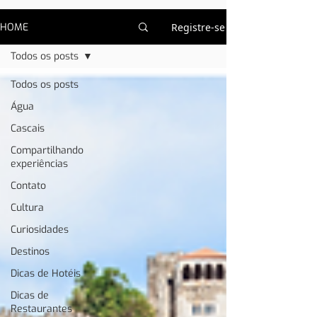
HOME
Registre-se
Todos os posts
Todos os posts
Água
Cascais
Compartilhando
experiências
Contato
Cultura
Curiosidades
Destinos
Dicas de Hotéis
Dicas de
Restaurantes