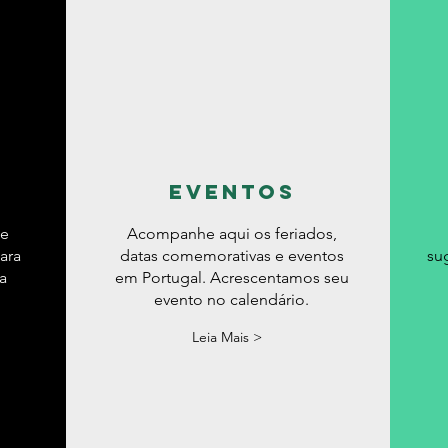
eventos
de
Acompanhe aqui os feriados,
ara
datas comemorativas e eventos
su
a
em Portugal. Acrescentamos seu
evento no calendário.
Leia Mais >