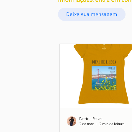
Deixe sua mensagem
Patrícia Rosas
2 de mar.
2 min de leitura