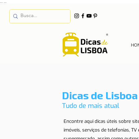
...
...
HO
Dicas de Lisboa
Tudo de mais atual
Encontre aqui dicas úteis sobre si
imóveis, serviços de telefonias, TV
supermercado, assim como outros