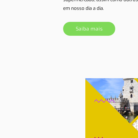
em nosso dia a dia.
Saiba mais