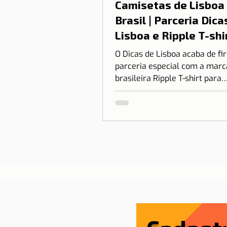
Camisetas de Lisboa
Brasil | Parceria Dica
Lisboa e Ripple T-shi
O Dicas de Lisboa acaba de f
parceria especial com a marc
brasileira Ripple T-shirt para
transformar o nosso amor po
em algo que você pode vestir.