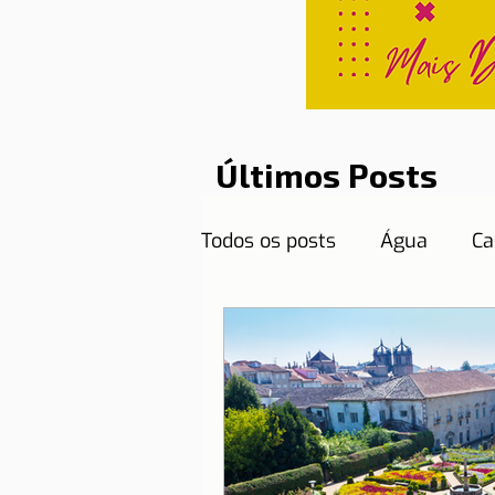
Últimos Posts
Todos os posts
Água
Ca
Curiosidades
Destinos
Documentos necessários