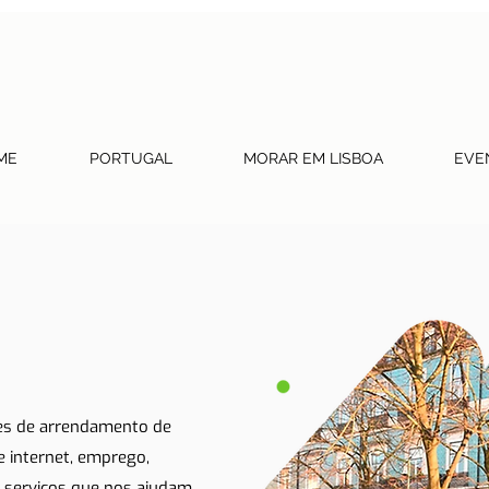
ME
PORTUGAL
MORAR EM LISBOA
EVE
tes de arrendamento de
 e internet, emprego,
 serviços que nos ajudam