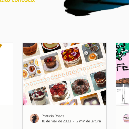
Patrícia Rosas
10 de mai. de 2023
2 min de leitura