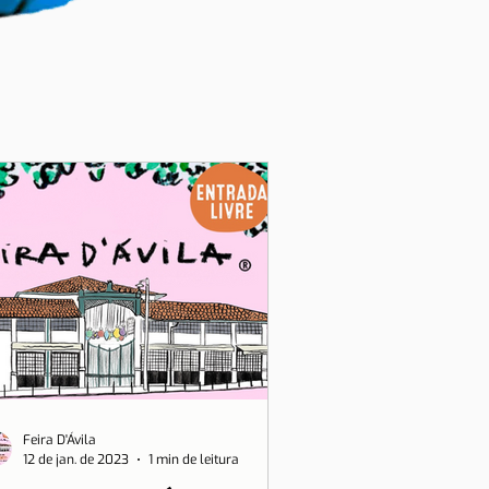
Feira D'Ávila
12 de jan. de 2023
1 min de leitura