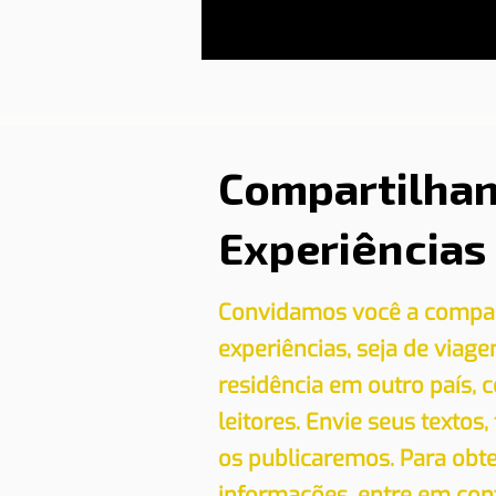
Compartilha
Experiências
Convidamos você a compar
experiências, seja de viag
residência em outro país,
leitores. Envie seus textos,
os publicaremos. Para obt
informações, entre em con