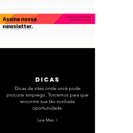
Assine nossa
INSCREVA-SE PARA RECEBER
ATUALIZAÇÕES EXCLUSIVAS.
newsletter.
dicas
Dicas de sites onde você pode
procurar emprego. Torcemos para que
encontre sua tão sonhada
oportunidade.