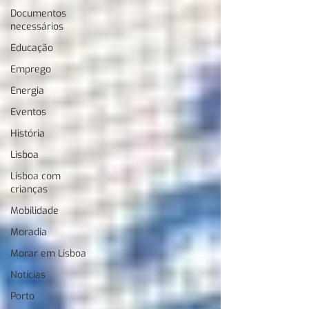
Documentos
necessários
Educação
Emprego
Energia
Eventos
História
Lisboa
Lisboa com
crianças
Mobilidade
Moradia
Morar em Lisboa
Notícias
Porto