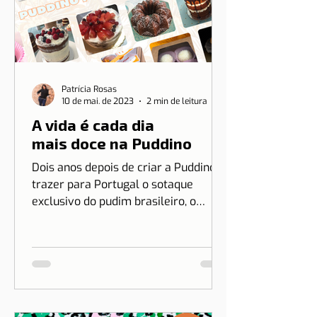
Patrícia Rosas
10 de mai. de 2023
2 min de leitura
A vida é cada dia
mais doce na Puddino
Dois anos depois de criar a Puddino e
trazer para Portugal o sotaque
exclusivo do pudim brasileiro, o
sonho de Drica Moraes ganha
dimensão...