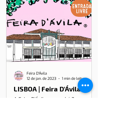
Feira D'Ávila
12 de jan. de 2023
1 min de leitura
LISBOA | Feira D'Ávila
A Feira D’Ávila nasceu há 3 anos
(Junho, 2019) na Avenida Duque de
Ávila, em Lisboa, e desde aí que