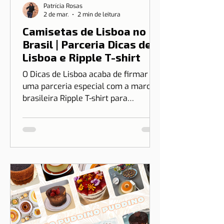
Patrícia Rosas
2 de mar.
2 min de leitura
Camisetas de Lisboa no
Brasil | Parceria Dicas de
Lisboa e Ripple T-shirt
O Dicas de Lisboa acaba de firmar
uma parceria especial com a marca
brasileira Ripple T-shirt para
transformar o nosso amor por Lisboa
em algo que você pode vestir.